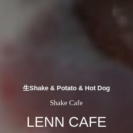
生Shake & Potato & Hot Dog
Shake Cafe
LENN CAFE