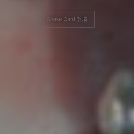
Shake Card 登場