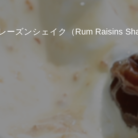
ーズンシェイク（Rum Raisins Sh