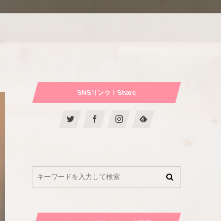
SNSリンク / Share