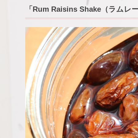
「Rum Raisins Shake（ラムレ