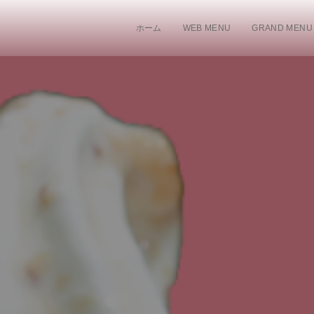
ホーム
WEB MENU
GRAND MENU