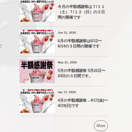
今月の半額感謝祭は７/１１
（土）７/１２（日）の２日
間の開催です
Jun 11, 2026
6月の半額感謝祭は6/12〜
だ
6/14の３日間の開催です
May 21, 2026
5月の半額感謝祭 5月22日〜
24日の３日間です。
Apr 17, 2026
4月の半額感謝祭→4/17(金)〜
4/19(日)です
More