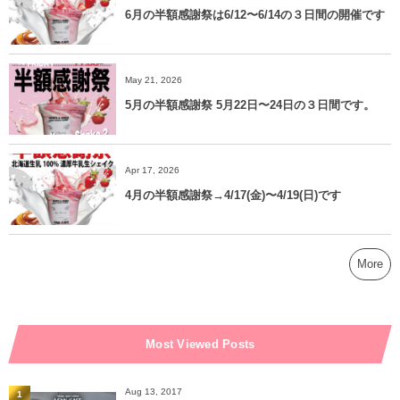
6月の半額感謝祭は6/12〜6/14の３日間の開催です
May 21, 2026
5月の半額感謝祭 5月22日〜24日の３日間です。
Apr 17, 2026
4月の半額感謝祭→4/17(金)〜4/19(日)です
More
Most Viewed Posts
Aug 13, 2017
1