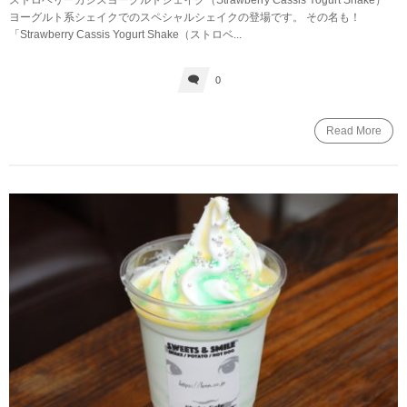
ストロベリーカシスヨーグルトシェイク（Strawberry Cassis Yogurt Shake）
ヨーグルト系シェイクでのスペシャルシェイクの登場です。 その名も！
「Strawberry Cassis Yogurt Shake（ストロベ...
0
Read More