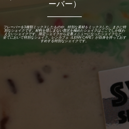
ーバー）
フレーバーを3種類ミックスしたものや、特別な素材をミックスした。まさに特
別なシェイクです。材料を惜しまない贅沢を極めたシェイクはここでしか味わ
えないシェイクです。限定シェイクから定番メニューになったシェイクなど、
全てにおいて特別なシェイク。レンカフェ（LENN CAFE）が自身を持っておす
すめする特別なシェイクです。