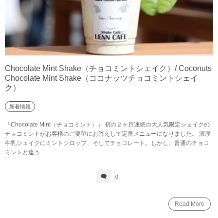
Chocolate Mint Shake（チョコミントシェイク）/ Coconuts
Chocolate Mint Shake（ココナッツチョコミントシェイ
ク）
新着情報
「Chocolate Mint（チョコミント）」 初の２ヶ月連続の大人気限定シェイクの
チョコミントがお客様のご要望にお答えして定番メニューになりました。 濃厚
牛乳シェイクにミントシロップ、そしてチョコレート。しかし、普通のチョコ
ミントと違う...
0
Read More