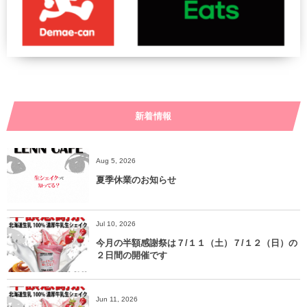
新着情報
Aug 5, 2026
夏季休業のお知らせ
Jul 10, 2026
今月の半額感謝祭は７/１１（土）７/１２（日）の
２日間の開催です
Jun 11, 2026