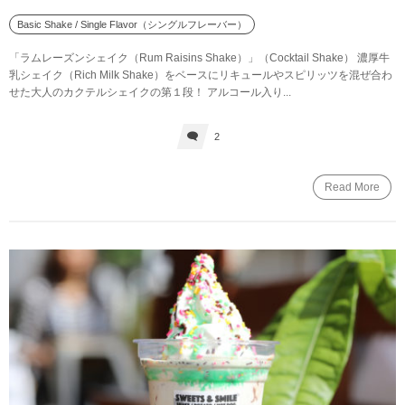
Basic Shake / Single Flavor（シングルフレーバー）
「ラムレーズンシェイク（Rum Raisins Shake）」（Cocktail Shake） 濃厚牛
乳シェイク（Rich Milk Shake）をベースにリキュールやスピリッツを混ぜ合わ
せた大人のカクテルシェイクの第１段！ アルコール入り...
2
Read More