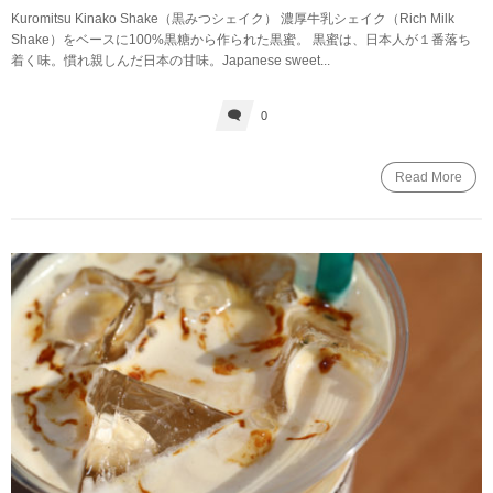
Kuromitsu Kinako Shake（黒みつシェイク） 濃厚牛乳シェイク（Rich Milk
Shake）をベースに100%黒糖から作られた黒蜜。 黒蜜は、日本人が１番落ち
着く味。慣れ親しんだ日本の甘味。Japanese sweet...
0
Read More