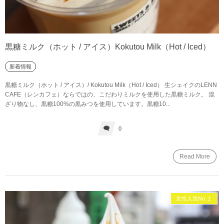
黒糖ミルク（ホット / アイス）Kokutou Milk（Hot / Iced）
新着情報
黒糖ミルク（ホット / アイス）/ Kokutou Milk（Hot / Iced） 生シェイクのLENN
CAFE（レンカフェ）ならではの、こだわりミルクを使用した黒糖ミルク。 混
ざり物なし、黒糖100%の黒みつを使用しています。黒糖10...
0
Read More
女性人気No.１