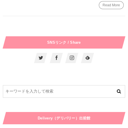
Read More
SNSリンク / Share
Delivery（デリバリー）出前館