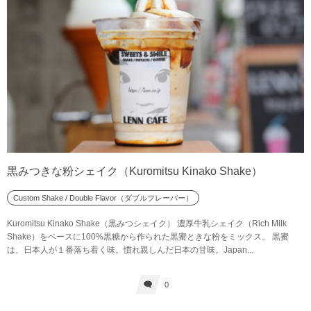
黒みつきな粉シェイク（Kuromitsu Kinako Shake）
Custom Shake / Double Flavor（ダブルフレーバー）
Kuromitsu Kinako Shake（黒みつシェイク） 濃厚牛乳シェイク（Rich Milk
Shake）をベースに100%黒糖から作られた黒蜜ときな粉をミックス。 黒蜜
は、日本人が１番落ち着く味。慣れ親しんだ日本の甘味。Japan...
0