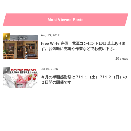
Most Viewed Posts
Aug 13, 2017
1
Free Wi-Fi 完備 電源コンセント10口以上ありま
す。お気軽に充電や作業などでお使い下さ...
20 views
Jul 10, 2026
2
今月の半額感謝祭は７/１１（土）７/１２（日）の
２日間の開催です
18 views
Apr 18, 2021
3
モバイルオーダー、ネット通販スタート！
17 views