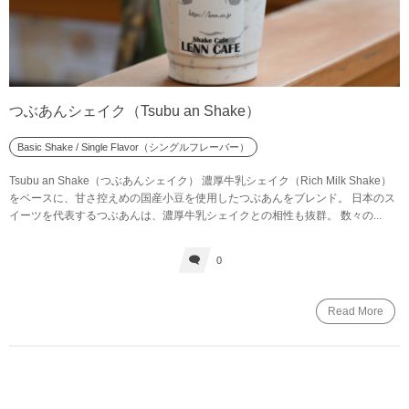
つぶあんシェイク（Tsubu an Shake）
Basic Shake / Single Flavor（シングルフレーバー）
Tsubu an Shake（つぶあんシェイク） 濃厚牛乳シェイク（Rich Milk Shake）
をベースに、甘さ控えめの国産小豆を使用したつぶあんをブレンド。 日本のス
イーツを代表するつぶあんは、濃厚牛乳シェイクとの相性も抜群。 数々の...
0
Read More