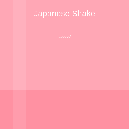
Japanese Shake
Tagged