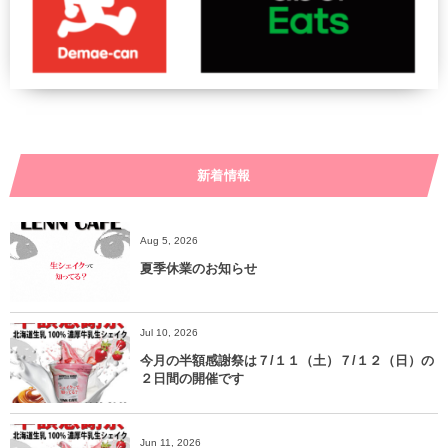
新着情報
Aug 5, 2026
夏季休業のお知らせ
Jul 10, 2026
今月の半額感謝祭は７/１１（土）７/１２（日）の
２日間の開催です
Jun 11, 2026