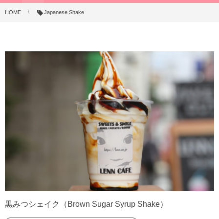
HOME
Japanese Shake
黒みつシェイク（Brown Sugar Syrup Shake）