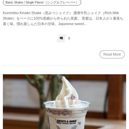
Basic Shake / Single Flavor（シングルフレーバー）
Kuromitsu Kinako Shake（黒みつシェイク） 濃厚牛乳シェイク（Rich Milk
Shake）をベースに100%黒糖から作られた黒蜜。 黒蜜は、日本人が１番落ち
着く味。慣れ親しんだ日本の甘味。Japanese sweet...
0
Read More