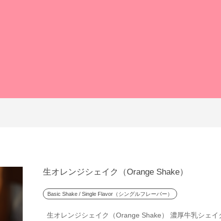
生オレンジシェイク（Orange Shake）
Basic Shake / Single Flavor（シングルフレーバー）
生オレンジシェイク（Orange Shake） 濃厚牛乳シェイ