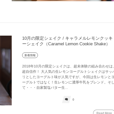
10月の限定シェイク / キャラメルレモンクッキ
ーシェイク（Caramel Lemon Cookie Shake）
新着情報
2018年10月の限定シェイクは、超未体験の組み合わせは
超自信作！ 大人気の生レモンヨーグルトシェイクはサッ
リとしたヨーグルト味が人気ですが、今回は生レモンと
ーグルトではなく！生レモンに濃厚牛乳をブレンド。そ
て・・・自家製塩バター生...
0
Read More