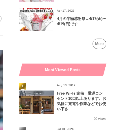
Apr 17, 2026
4月の半額感謝祭→4/17(金)〜
4/19(日)です
More
Most Viewed Posts
Aug 13, 2017
1
Free Wi-Fi 完備 電源コン
セント10口以上あります。お
気軽に充電や作業などでお使
い下さ...
20 views
Jul 10, 2026
2