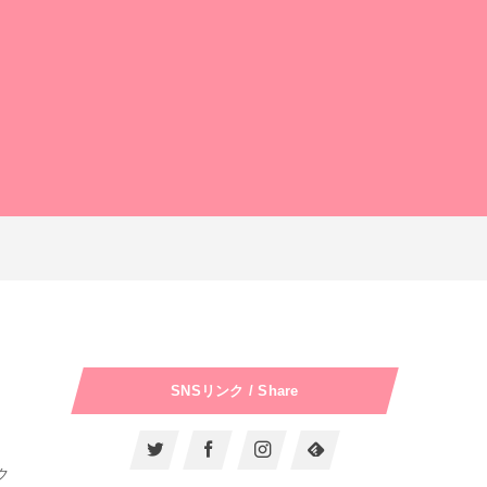
SNSリンク / Share
ク