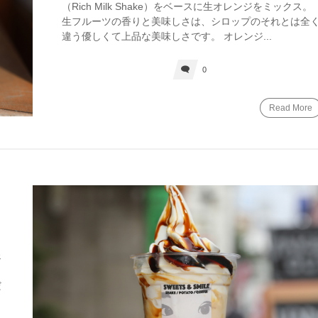
（Rich Milk Shake）をベースに生オレンジをミックス。
生フルーツの香りと美味しさは、シロップのそれとは全
違う優しくて上品な美味しさです。 オレンジ...
0
Read More
ェ
だ