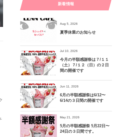
新着情報
Aug 5, 2026
夏季休業のお知らせ
Jul 10, 2026
今月の半額感謝祭は７/１１
（土）７/１２（日）の２日
ご
間の開催です
Jun 11, 2026
6月の半額感謝祭は6/12〜
ク
6/14の３日間の開催です
リ
May 21, 2026
チ
5月の半額感謝祭 5月22日〜
24日の３日間です。