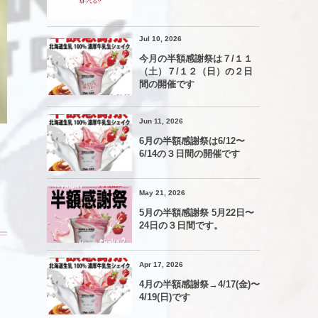
Jul 10, 2026
今月の半額感謝祭は７/１１
（土）７/１２（日）の２日
間の開催です
Jun 11, 2026
6月の半額感謝祭は6/12〜
6/14の３日間の開催です
May 21, 2026
5月の半額感謝祭 5月22日〜
24日の３日間です。
Apr 17, 2026
4月の半額感謝祭→4/17(金)〜
4/19(日)です