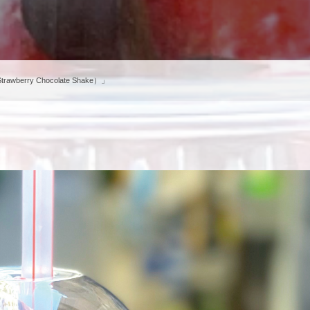
ry Chocolate Shake）」