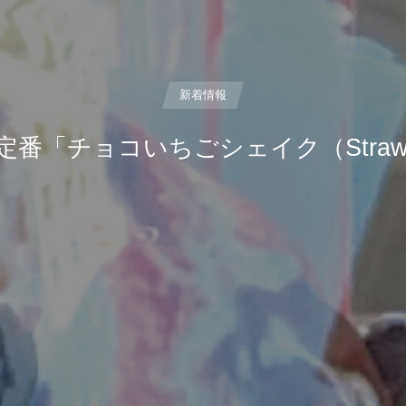
新着情報
チョコいちごシェイク（Strawberry 