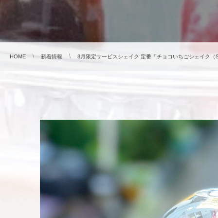
HOME
新着情報
8月限定サービスシェイク 定番「チョコいちごシェイク（Strawber