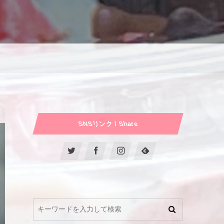
SNSリンク / Share