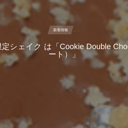
新着情報
, …
/ 2月の限定シェイク は「Cookie Doub
ート）」