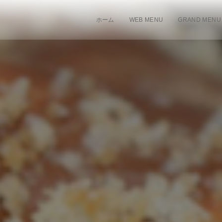
ホーム
WEB MENU
GRAND MENU