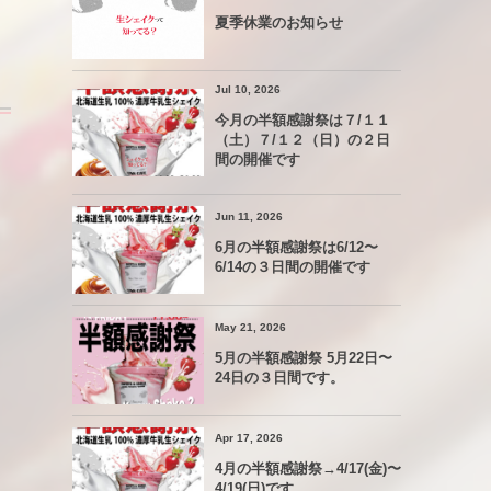
夏季休業のお知らせ
Jul 10, 2026
今月の半額感謝祭は７/１１
（土）７/１２（日）の２日
間の開催です
Jun 11, 2026
6月の半額感謝祭は6/12〜
6/14の３日間の開催です
May 21, 2026
5月の半額感謝祭 5月22日〜
24日の３日間です。
Apr 17, 2026
4月の半額感謝祭→4/17(金)〜
4/19(日)です