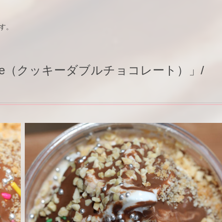
す。
ocolate（クッキーダブルチョコレート）」/