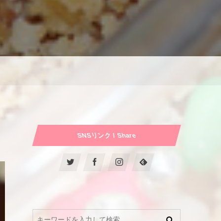
SNSリンク / Share