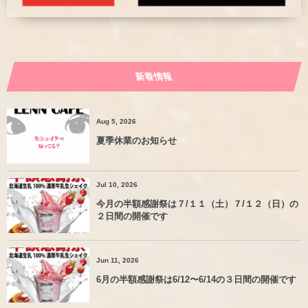
新着情報
Aug 5, 2026
夏季休業のお知らせ
Jul 10, 2026
今月の半額感謝祭は７/１１（土）７/１２（日）の
２日間の開催です
Jun 11, 2026
6月の半額感謝祭は6/12〜6/14の３日間の開催です