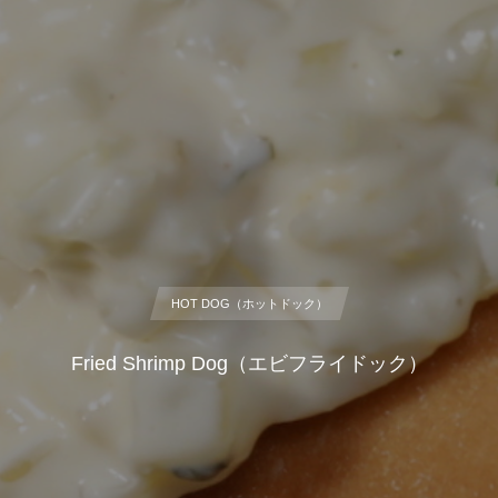
HOT DOG（ホットドック）
Fried Shrimp Dog（エビフライドック）