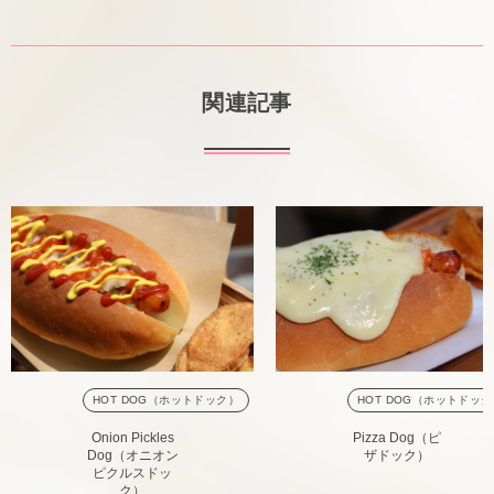
関連記事
HOT DOG（ホットドック）
HOT DOG（ホットドッ
Onion Pickles
Pizza Dog（ピ
Dog（オニオン
ザドック）
ピクルスドッ
ク）