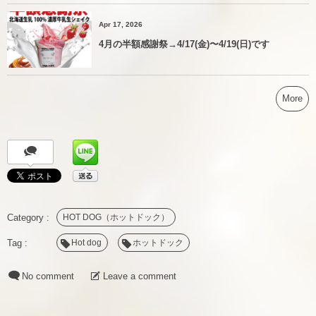
Apr 17, 2026
4月の半額感謝祭→4/17(金)〜4/19(日)です
More
HOT DOG（ホットドック）
Hot dog
ホットドック
No comment
Leave a comment