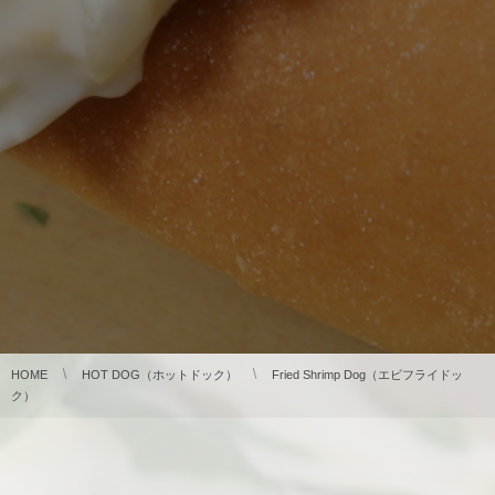
HOME
HOT DOG（ホットドック）
Fried Shrimp Dog（エビフライドッ
ク）