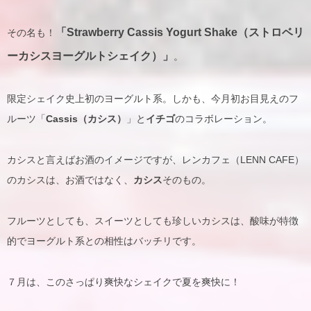
「Strawberry Cassis Yogurt Shake（ストロベリ
その名も！
ーカシスヨーグルトシェイク）」
。
限定シェイク史上初のヨーグルト系。しかも、今月初お目見えのフ
ルーツ「
Cassis（カシス）
」と
イチゴ
のコラボレーション。
カシスと言えばお酒のイメージですが、レンカフェ（LENN CAFE）
のカシスは、お酒ではなく、
カシス
そのもの。
フルーツとしても、スイーツとしても珍しいカシスは、酸味が特徴
的でヨーグルト系との相性はバッチリです。
７月は、このさっぱり爽快なシェイクで夏を爽快に！