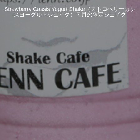
Strawberry Cassis Yogurt Shake（ストロベリーカシ
スヨーグルトシェイク）７月の限定シェイク