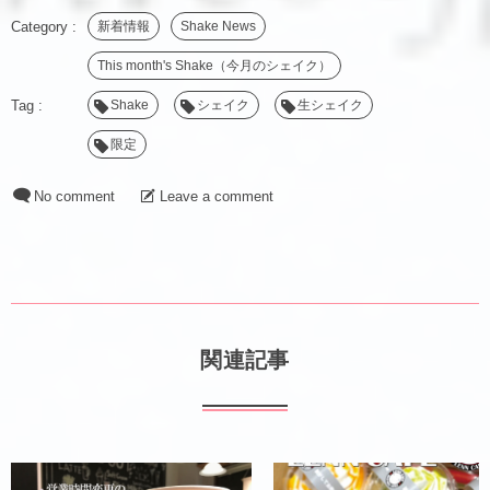
新着情報
Shake News
This month's Shake（今月のシェイク）
Shake
シェイク
生シェイク
限定
No comment
Leave a comment
関連記事