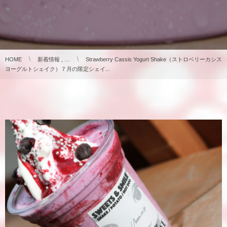
HOME
新着情報 , …
Strawberry Cassis Yogurt Shake（ストロベリーカシス
ヨーグルトシェイク）７月の限定シェイ...