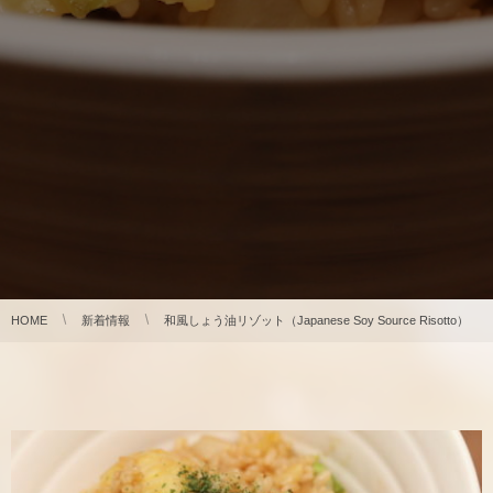
HOME
新着情報
和風しょう油リゾット（Japanese Soy Source Risotto）