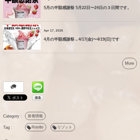
5月の半額感謝祭 5月22日〜24日の３日間です。
Apr 17, 2026
4月の半額感謝祭→4/17(金)〜4/19(日)です
More
新着情報
Risotto
リゾット