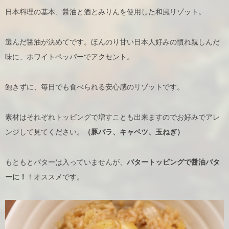
日本料理の基本、醤油と酒とみりんを使用した和風リゾット。
選んだ醤油が決めてです。ほんのり甘い日本人好みの慣れ親しんだ
味に、ホワイトペッパーでアクセント。
飽きずに、毎日でも食べられる安心感のリゾットです。
素材はそれぞれトッピングで増すことも出来ますのでお好みでアレ
ンジして見てください。
（豚バラ、キャベツ、玉ねぎ）
もともとバターは入っていませんが、
バタートッピングで醤油バタ
ーに！
！オススメです。