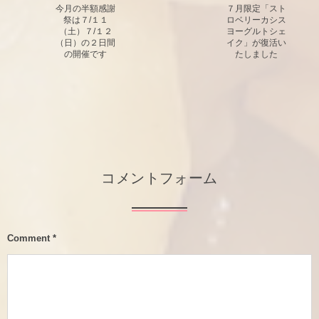
今月の半額感謝
７月限定「スト
祭は７/１１
ロベリーカシス
（土）７/１２
ヨーグルトシェ
（日）の２日間
イク」が復活い
の開催です
たしました
コメントフォーム
Comment
*