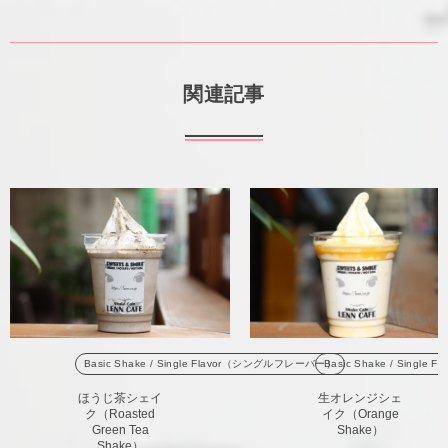
関連記事
Basic Shake / Single Flavor（シングルフレーバー）
Basic Shake / Sing
ほうじ茶シェイ
生オレンジシェ
ク（Roasted
イク（Orange
Green Tea
Shake）
Shake）