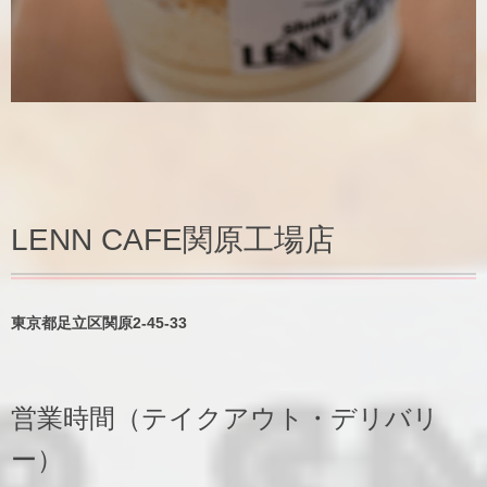
LENN CAFE関原工場店
東京都足立区関原2-45-33
営業時間（テイクアウト・デリバリ
ー）