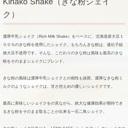
Kinako Shake（きな粉シェイ
ク）
濃厚牛乳シェイク（Rich Milk Shake）をベースに、北海道産大豆１
００％のきな粉を使用したシェイク。もちろんきな粉は、遺伝子組
換大豆不使用です。そんな、こだわりのきな粉は風味も最高のきな
粉をそのままシェイクにブレンド。
きな粉の風味は濃厚牛乳シェイクとの相性も抜群。濃厚なきな粉ミ
ルクのようなシェイクは、甘さ控えめの優しいシェイクです。
最高に美味しいシェイクをの見ながら、絶大な健康効果が期待でき
るきな粉をそのまま取ることが出来る一石二鳥シェイク。