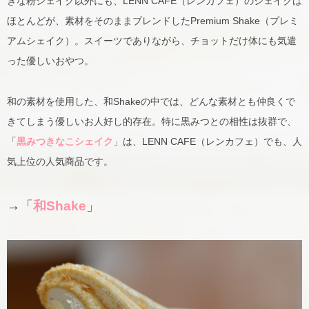
きな粉シェイク以外にも、LENN CAFE（レンカフェ）のシェイクは
ほとんどが、素材をそのままブレンドしたPremium Shake（プレミ
アムシェイク）。スイーツでありながら、チョットだけ体にも気遣
った優しいおやつ。
和の素材を使用した、和Shakeの中では、どんな素材とも仲良くで
きてしまう優しいお人好し的存在。特に黒みつとの相性は抜群で、
「
黒みつきなこシェイク
」は、LENN CAFE（レンカフェ）でも、人
気上位の人気商品です。
→「
和Shake
」