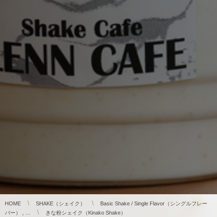
HOME
SHAKE（シェイク）
Basic Shake / Single Flavor（シングルフレー
バー） , …
きな粉シェイク（Kinako Shake）