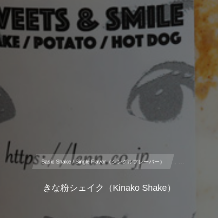
, …
Basic Shake / Single Flavor（シングルフレーバー）
きな粉シェイク（Kinako Shake）