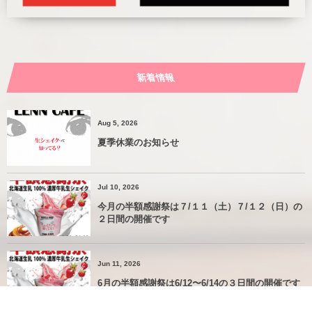
新着情報
Aug 5, 2026
夏季休業のお知らせ
Jul 10, 2026
今月の半額感謝祭は７/１１（土）７/１２（日）の
２日間の開催です
Jun 11, 2026
6月の半額感謝祭は6/12〜6/14の３日間の開催です