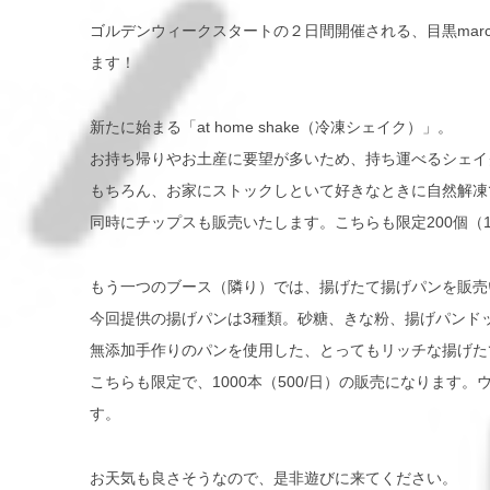
ゴルデンウィークスタートの２日間開催される、目黒mar
ます！
新たに始まる「at home shake（冷凍シェイク）」。
お持ち帰りやお土産に要望が多いため、持ち運べるシェイ
もちろん、お家にストックしといて好きなときに自然解凍で楽
同時にチップスも販売いたします。こちらも限定200個（1
もう一つのブース（隣り）では、揚げたて揚げパンを販売
今回提供の揚げパンは3種類。砂糖、きな粉、揚げパンド
無添加手作りのパンを使用した、とってもリッチな揚げた
こちらも限定で、1000本（500/日）の販売になります。
す。
お天気も良さそうなので、是非遊びに来てください。