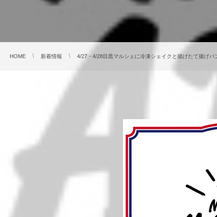
HOME
新着情報
4/27・4/28目黒マルシェに冷凍シェイクと揚げたて揚げ