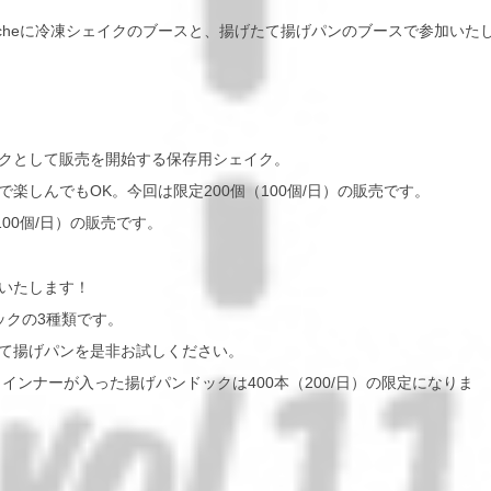
cheに冷凍シェイクのブースと、揚げたて揚げパンのブースで参加いた
クとして販売を開始する保存用シェイク。
しんでもOK。今回は限定200個（100個/日）の販売です。
00個/日）の販売です。
いたします！
ックの3種類です。
て揚げパンを是非お試しください。
ウインナーが入った揚げパンドックは400本（200/日）の限定になりま