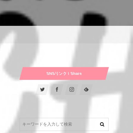
SNSリンク / Share