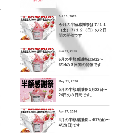
し
Jul 10, 2026
今月の半額感謝祭は７/１１
（土）７/１２（日）の２日
間の開催です
Jun 11, 2026
6月の半額感謝祭は6/12〜
6/14の３日間の開催です
May 21, 2026
5月の半額感謝祭 5月22日〜
24日の３日間です。
Apr 17, 2026
4月の半額感謝祭→4/17(金)〜
4/19(日)です