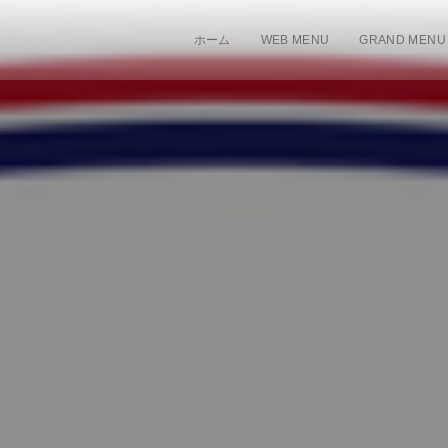
ホーム
WEB MENU
GRAND MENU