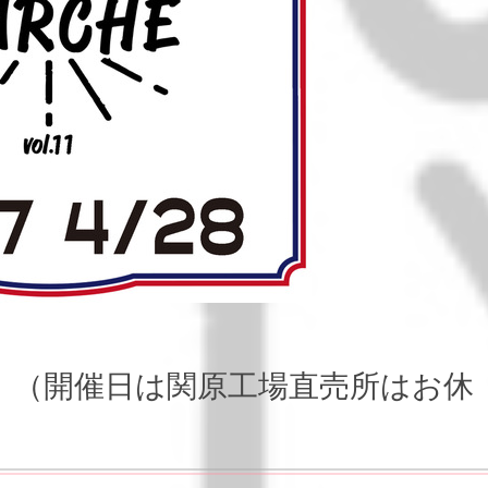
！！（開催日は関原工場直売所はお休