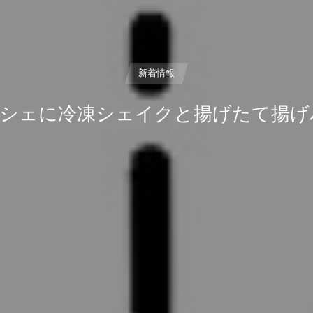
新着情報
目黒マルシェに冷凍シェイクと揚げたて揚