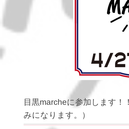
目黒marcheに参加します
みになります。）