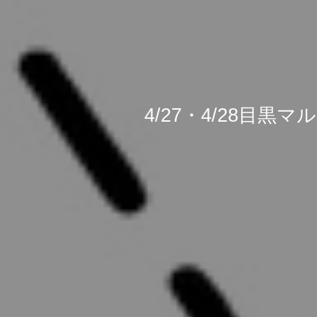
4/27・4/28