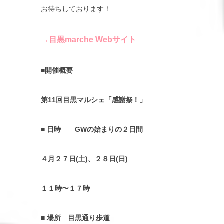
お待ちしております！
→目黒marche Webサイト
■開催概要
第11回目黒マルシェ「感謝祭 ! 」
■ 日時 GWの始まりの２日間
４月２７日(土)、２８日(日)
１１時〜１７時
■ 場所 目黒通り歩道