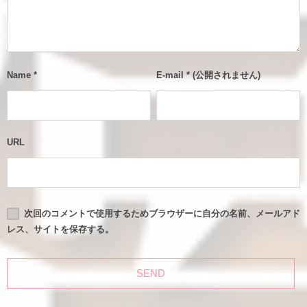
Name
*
E-mail
*
(公開されません)
URL
次回のコメントで使用するためブラウザーに自分の名前、メールアド
レス、サイトを保存する。