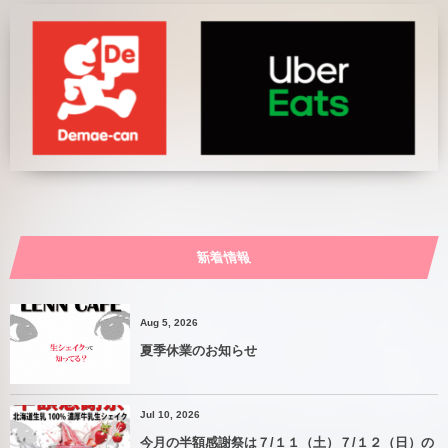
新着情報
Aug 5, 2026
夏季休業のお知らせ
Jul 10, 2026
今月の半額感謝祭は７/１１（土）７/１２（日）の