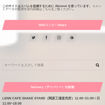
このサイトはスパムを低減するために Akismet を使っています。
コメン
トデータの処理方法の詳細はこちらをご覧ください
。
SNSリンク / Share
Delivery（デリバリー）出前館
LENN CAFE SHAKE STAND（関原工場直売所）11:00~21:00 / 日
11:00~18:00