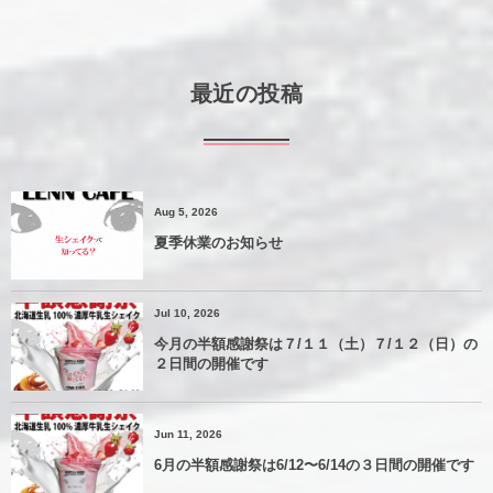
最近の投稿
Aug 5, 2026
夏季休業のお知らせ
Jul 10, 2026
今月の半額感謝祭は７/１１（土）７/１２（日）の
２日間の開催です
Jun 11, 2026
6月の半額感謝祭は6/12〜6/14の３日間の開催です