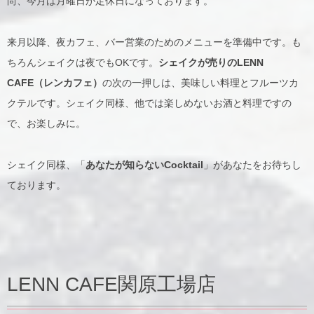
尚、今月は月曜日が定休日になっております。
来月以降、夜カフェ、バー営業のためのメニューを準備中です。も
ちろんシェイクは夜でもOKです。
シェイクが売りのLENN
CAFE（レンカフェ）
の次の一押しは、美味しい料理とフルーツカ
クテルです。シェイク同様、他では楽しめないお酒と料理ですの
で、お楽しみに。
シェイク同様、「
あなたが知らないCocktail
」があなたをお待ちし
ております。
LENN CAFE関原工場店