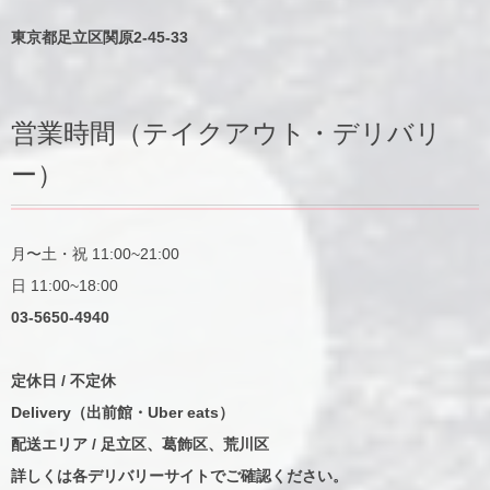
東京都足立区関原2-45-33
営業時間（テイクアウト・デリバリ
ー）
月〜土・祝 11:00~21:00
日 11:00~18:00
03-5650-4940
定休日 / 不定休
Delivery（出前館・Uber eats）
配送エリア / 足立区、葛飾区、荒川区
詳しくは各デリバリーサイトでご確認ください。