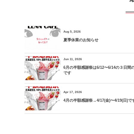
Aug 5, 2026
夏季休業のお知らせ
Jun 11, 2026
6月の半額感謝祭は6/12〜6/14の３日間
です
Apr 17, 2026
4月の半額感謝祭→4/17(金)〜4/19(日)で