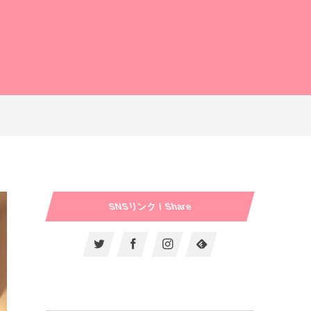
SNSリンク / Share