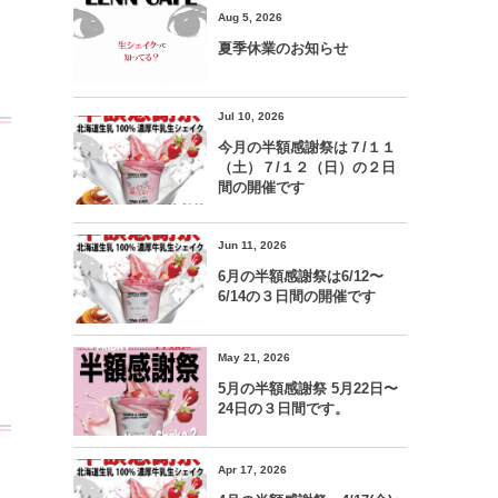
Aug 5, 2026
夏季休業のお知らせ
Jul 10, 2026
今月の半額感謝祭は７/１１
（土）７/１２（日）の２日
間の開催です
Jun 11, 2026
6月の半額感謝祭は6/12〜
6/14の３日間の開催です
May 21, 2026
5月の半額感謝祭 5月22日〜
24日の３日間です。
Apr 17, 2026