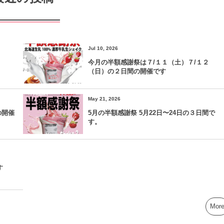
Jul 10, 2026
今月の半額感謝祭は７/１１（土）７/１２
（日）の２日間の開催です
May 21, 2026
の開催
5月の半額感謝祭 5月22日〜24日の３日間で
す。
す
Mor