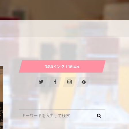
SNSリンク / Share