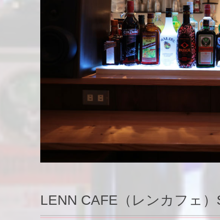
LENN CAFE（レンカフェ）