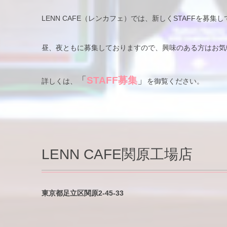
LENN CAFE（レンカフェ）では、新しくSTAFFを募集
昼、夜ともに募集しておりますので、興味のある方はお気
「
STAFF募集
」
詳しくは、
を御覧ください。
LENN CAFE関原工場店
東京都足立区関原2-45-33