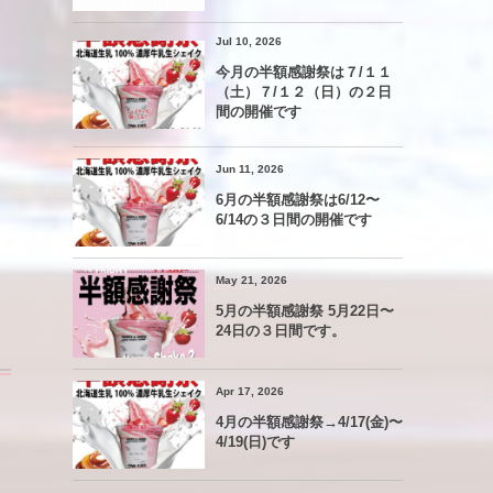
Jul 10, 2026
今月の半額感謝祭は７/１１
（土）７/１２（日）の２日
間の開催です
Jun 11, 2026
6月の半額感謝祭は6/12〜
6/14の３日間の開催です
May 21, 2026
5月の半額感謝祭 5月22日〜
24日の３日間です。
Apr 17, 2026
4月の半額感謝祭→4/17(金)〜
4/19(日)です