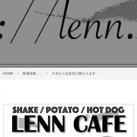
HOME
新着情報 , …
９月から定休日が変わります。