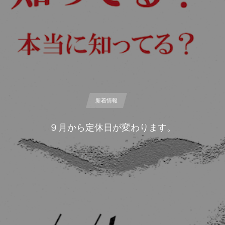
, …
新着情報
９月から定休日が変わります。