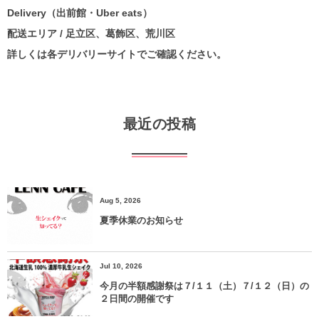
Delivery（出前館・Uber eats）
配送エリア / 足立区、葛飾区、荒川区
詳しくは各デリバリーサイトでご確認ください。
最近の投稿
Aug 5, 2026
夏季休業のお知らせ
Jul 10, 2026
今月の半額感謝祭は７/１１（土）７/１２（日）の
２日間の開催です