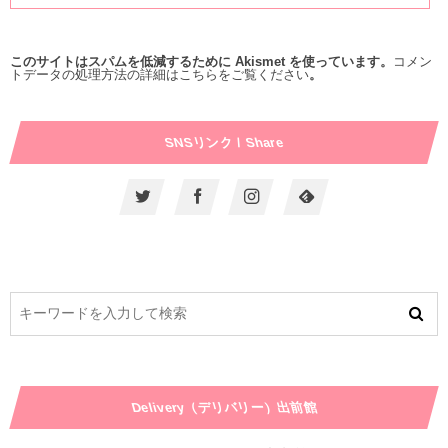
このサイトはスパムを低減するために Akismet を使っています。
コメン
トデータの処理方法の詳細はこちらをご覧ください
。
SNSリンク / Share
Delivery（デリバリー）出前館