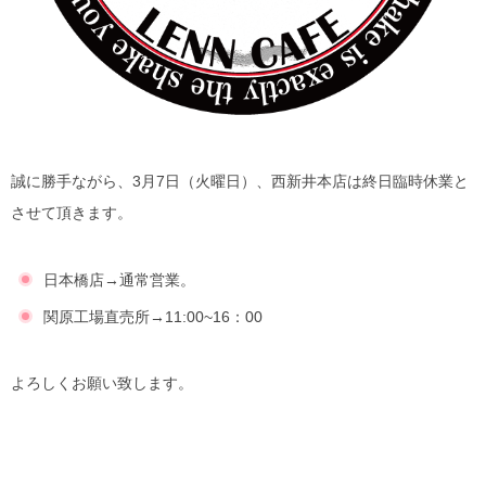
誠に勝手ながら、3月7日（火曜日）、西新井本店は終日臨時休業と
させて頂きます。
日本橋店→通常営業。
関原工場直売所→11:00~16：00
よろしくお願い致します。