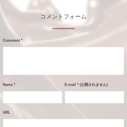
コメントフォーム
Comment
*
Name
*
E-mail
*
(公開されません)
URL