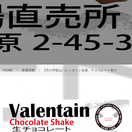
HOME
新着情報
2月の半額はバレンタイン企画、チョコレート祭り