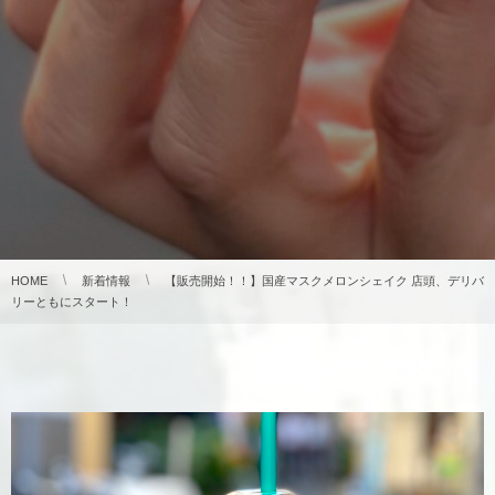
HOME
新着情報
【販売開始！！】国産マスクメロンシェイク 店頭、デリバ
リーともにスタート！