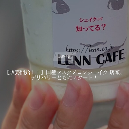
新着情報
【販売開始！！】国産マスクメロンシェイク 店頭、
デリバリーともにスタート！