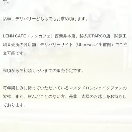
す。
店頭、デリバリーどちらでもお求め頂けます。
LENN CAFE（レンカフェ）西新井本店、錦糸町PARCO店、関原工
場直売所の各店舗、デリバリーサイト（UberEats／出前館）でご注
文可能です。
秋頃から冬初頭くらいまでの販売予定です。
毎年楽しみに待っていただいているマスクメロンシェイクファンの
皆様、また、飲んだことのない方、是非、皆様のお越しをお待ちし
ております。