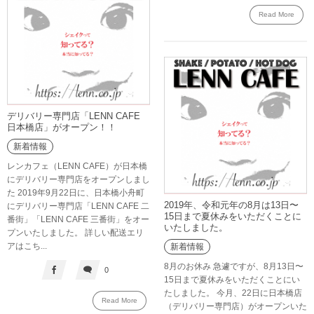
Read More
デリバリー専門店「LENN CAFE
日本橋店」がオープン！！
新着情報
レンカフェ（LENN CAFE）が日本橋
にデリバリー専門店をオープンしまし
た 2019年9月22日に、日本橋小舟町
2019年、令和元年の8月は13日〜
にデリバリー専門店「LENN CAFE 二
15日まで夏休みをいただくことに
番街」「LENN CAFE 三番街」をオー
いたしました。
プンいたしました。 詳しい配送エリ
アはこち...
新着情報
8月のお休み 急遽ですが、8月13日〜
0
15日まで夏休みをいただくことにい
たしました。 今月、22日に日本橋店
Read More
（デリバリー専門店）がオープンいた