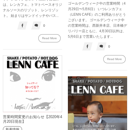
ゴールデンウィーク中の営業時間（4
は、レンカフェ、トマトベースオリジ
月29日〜5月6日） いつレンカフェ
ナルソースのリゾット、レンリゾッ
（LENN CAFE）のご利用ありがとう
ト。 始まりはサンドイッチやパス...
ございます。 ゴールデンウィーク中
の営業時間は、西新井本店、日本橋デ
0
リバリー店ともに、4月30日以外は、
5月6日まで営業いたします...
Read More
0
Read More
営業時間変更のお知らせ【2020年4
月20日現在】
新着情報