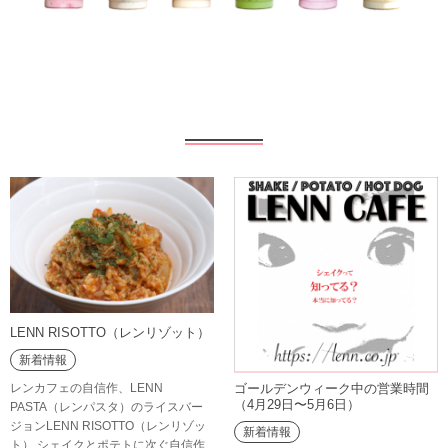
LENN RISOTTO（レンリゾット）
新着情報
ゴールデンウィーク中の営業時間
レンカフェの自信作、LENN
（4月29日〜5月6日）
PASTA（レンパスタ）のライスバー
ジョンLENN RISOTTO（レンリゾッ
新着情報
ト） シェイクとポテトに次ぐ自信作