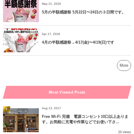
May 21, 2026
5月の半額感謝祭 5月22日〜24日の３日間です。
Apr 17, 2026
4月の半額感謝祭→4/17(金)〜4/19(日)です
More
Most Viewed Posts
Aug 13, 2017
1
Free Wi-Fi 完備 電源コンセント10口以上ありま
す。お気軽に充電や作業などでお使い下さ...
20 views