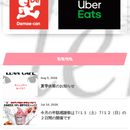
新着情報
Aug 5, 2026
夏季休業のお知らせ
Jul 10, 2026
今月の半額感謝祭は７/１１（土）７/１２（日）の
２日間の開催です