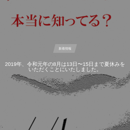
新着情報
2019年、令和元年の8月は13日〜15日まで夏休みを
いただくことにいたしました。