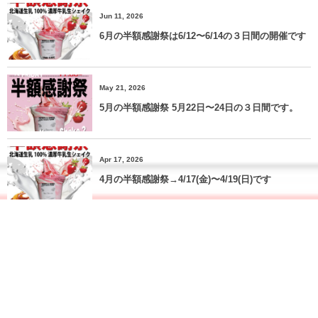
Jun 11, 2026
6月の半額感謝祭は6/12〜6/14の３日間の開催です
May 21, 2026
5月の半額感謝祭 5月22日〜24日の３日間です。
Apr 17, 2026
4月の半額感謝祭→4/17(金)〜4/19(日)です
More
Most Viewed Posts