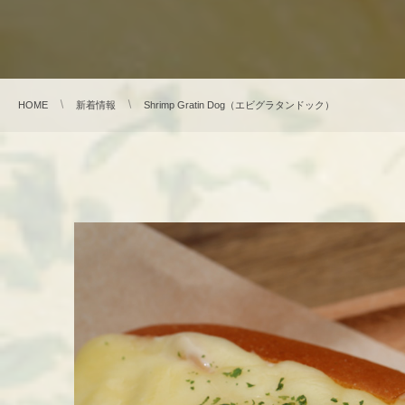
HOME
新着情報
Shrimp Gratin Dog（エビグラタンドック）