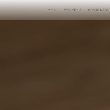
ホーム
WEB MENU
GRAND MENU