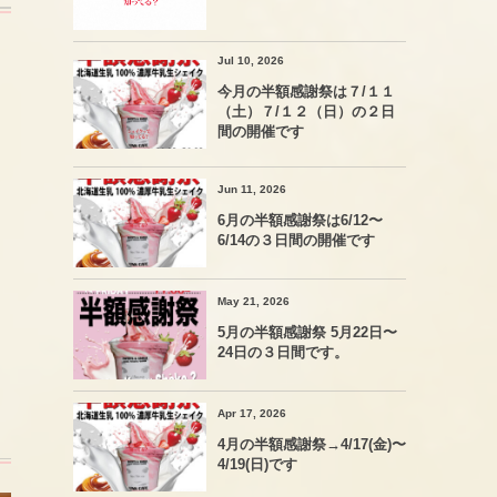
Jul 10, 2026
今月の半額感謝祭は７/１１
（土）７/１２（日）の２日
間の開催です
Jun 11, 2026
6月の半額感謝祭は6/12〜
6/14の３日間の開催です
May 21, 2026
5月の半額感謝祭 5月22日〜
24日の３日間です。
Apr 17, 2026
4月の半額感謝祭→4/17(金)〜
4/19(日)です