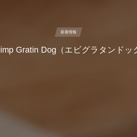
新着情報
rimp Gratin Dog（エビグラタンド