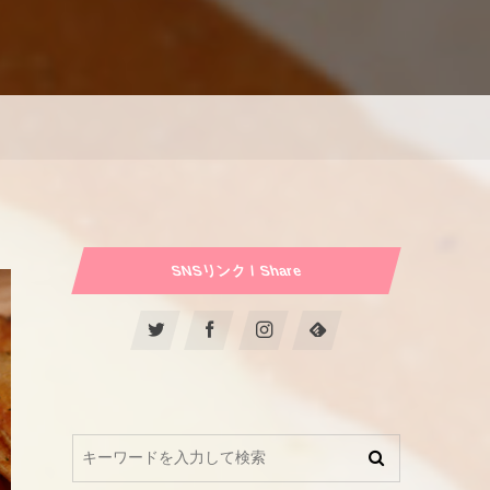
SNSリンク / Share