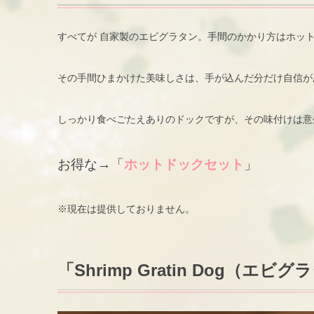
すべてが 自家製のエビグラタン。手間のかかり方はホット
その手間ひまかけた美味しさは、手が込んだ分だけ自信が
しっかり食べごたえありのドックですが、その味付けは意
お得な→「
ホットドックセット
」
※現在は提供しておりません。
「Shrimp Gratin Dog（エ