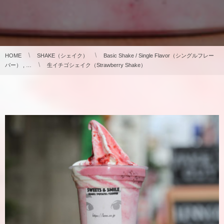
HOME
SHAKE（シェイク）
Basic Shake / Single Flavor（シングルフレー
バー） , …
生イチゴシェイク（Strawberry Shake）