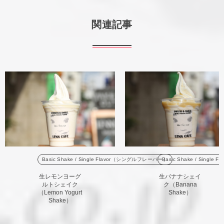
関連記事
Basic Shake / Single Flavor（シングルフレーバー）
Basic Shake / Sing
生レモンヨーグ
生バナナシェイ
ルトシェイク
ク（Banana
（Lemon Yogurt
Shake）
Shake）