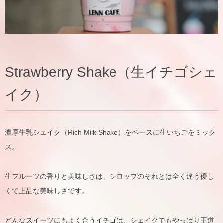
Strawberry Shake（生イチゴシェ
イク）
濃厚牛乳シェイク（Rich Milk Shake）をベースに生いちごをミック
ス。
生フルーツの香りと美味しさは、シロップのそれとは全く違う優し
くて上品な美味しさです。
どんなスイーツにもよく合うイチゴは、シェイクでもやっぱり王道