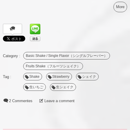
More
Basic Shake / Single Flavor（シングルフレーバー）
Fruits Shake（フルーツシェイク）
Shake
Strawberry
シェイク
生いちご
生シェイク
2 Commentes
Leave a comment