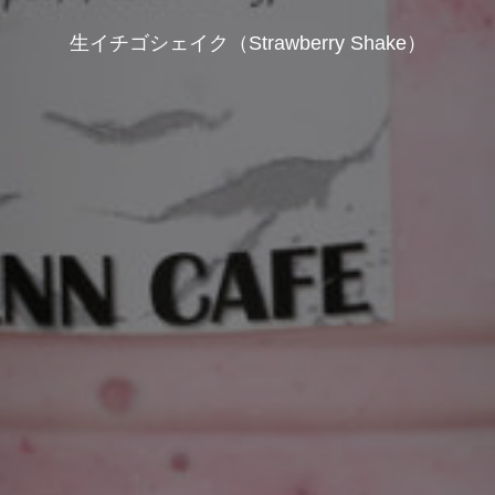
生イチゴシェイク（Strawberry Shake）