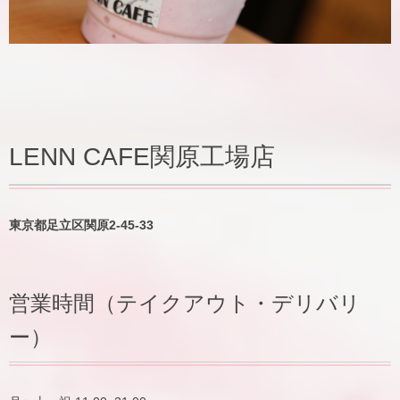
LENN CAFE関原工場店
東京都足立区関原2-45-33
営業時間（テイクアウト・デリバリ
ー）