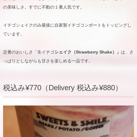
の美味しさ。すでに不動の１番人気です。
イチゴシェイクのみ最後に自家製イチゴコンポートをトッピングし
ています。
定番のおいしさ「生イチゴ
シェイク（Strawberry Shake）」
は、さ
っぱりとしながらも甘さを楽しめる一品です。
税込み¥770（Delivery 税込み¥880）