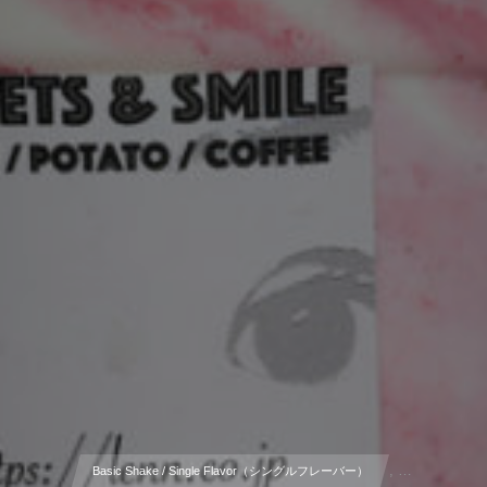
, …
Basic Shake / Single Flavor（シングルフレーバー）