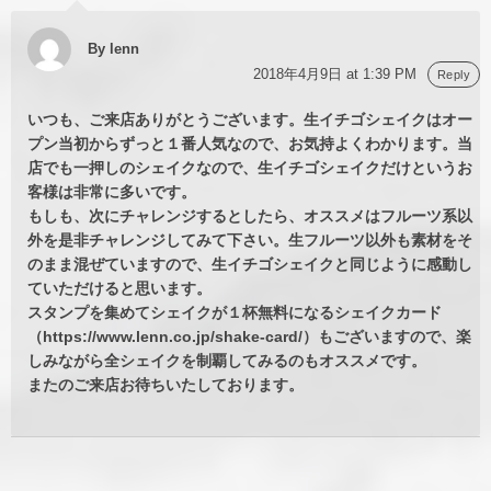
By lenn
2018年4月9日 at 1:39 PM
Reply
いつも、ご来店ありがとうございます。生イチゴシェイクはオー
プン当初からずっと１番人気なので、お気持よくわかります。当
店でも一押しのシェイクなので、生イチゴシェイクだけというお
客様は非常に多いです。
もしも、次にチャレンジするとしたら、オススメはフルーツ系以
外を是非チャレンジしてみて下さい。生フルーツ以外も素材をそ
のまま混ぜていますので、生イチゴシェイクと同じように感動し
ていただけると思います。
スタンプを集めてシェイクが１杯無料になるシェイクカード
（https://www.lenn.co.jp/shake-card/）もございますので、楽
しみながら全シェイクを制覇してみるのもオススメです。
またのご来店お待ちいたしております。