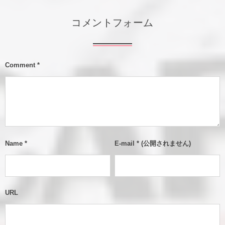
コメントフォーム
Comment
*
Name
*
E-mail
*
(公開されません)
URL