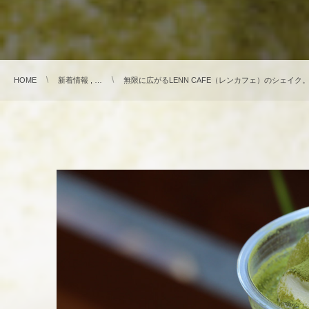
HOME
新着情報 , …
無限に広がるLENN CAFE（レンカフェ）のシェイ