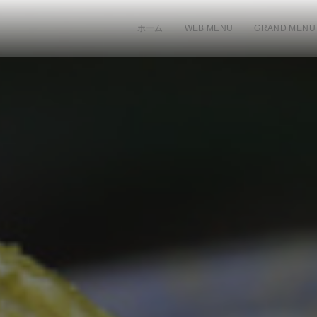
ホーム
WEB MENU
GRAND MENU