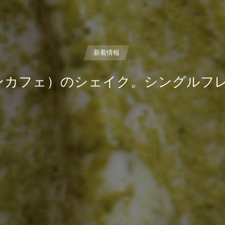
新着情報
, …
（レンカフェ）のシェイク。シングル