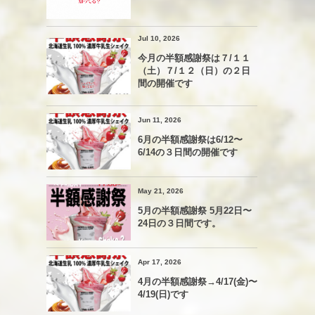
Jul 10, 2026
今月の半額感謝祭は７/１１
（土）７/１２（日）の２日
間の開催です
Jun 11, 2026
6月の半額感謝祭は6/12〜
6/14の３日間の開催です
May 21, 2026
5月の半額感謝祭 5月22日〜
24日の３日間です。
Apr 17, 2026
4月の半額感謝祭→4/17(金)〜
4/19(日)です