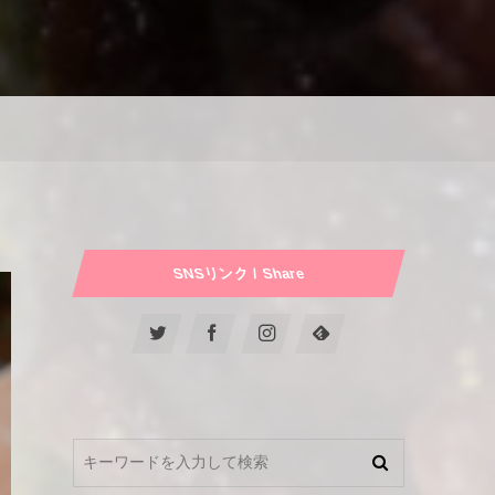
SNSリンク / Share