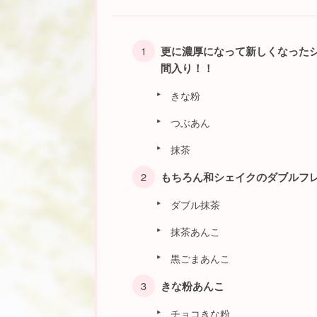
更に濃厚になって新しくなった
間入り！！
きな粉
つぶあん
抹茶
もちろん和シェイクのダブルフ
ダブル抹茶
抹茶あんこ
黒ごまあんこ
きな粉あんこ
チョコきな粉